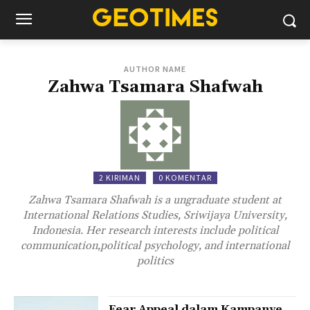
AUTHOR NAME
Zahwa Tsamara Shafwah
2 KIRIMAN
0 KOMENTAR
Zahwa Tsamara Shafwah is a ungraduate student at
International Relations Studies, Sriwijaya University,
Indonesia. Her research interests include political
communication,political psychology, and international
politics
Fear Appeal dalam Kampanye