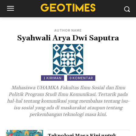
AUTHOR NAME
Syahwali Arya Dwi Saputra
1 KIRIMAN
0 KOMENTAR
Mahasiswa UHAMKA Fakultas Ilmu Sosial dan Ilmu
Politik Program Studi Ilmu Komunikasi. Tertarik pada
hal-hal tentang komunikasi yang membahas tentang isu-
isu sosial yang ada di maskarakat ataupun tentang
perkembangan teknologi masa kini.
Teknologi Masa Kini untuk