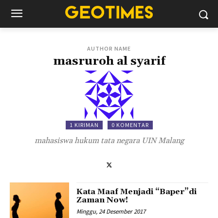
AUTHOR NAME
masruroh al syarif
1 KIRIMAN
0 KOMENTAR
mahasiswa hukum tata negara UIN Malang
Kata Maaf Menjadi “Baper”di
Zaman Now!
Minggu, 24 Desember 2017