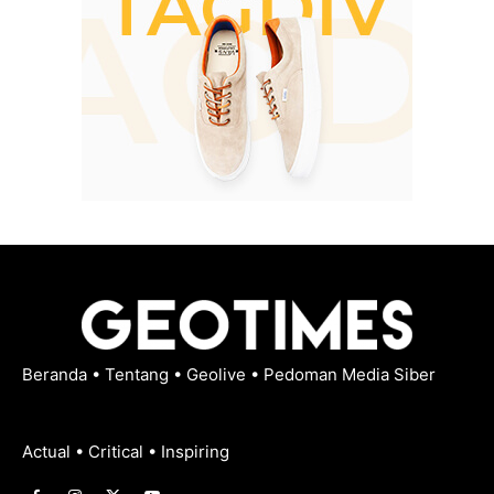
Beranda
•
Tentang
•
Geolive
•
Pedoman Media Siber
Actual • Critical • Inspiring