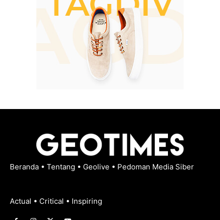
Beranda
•
Tentang
•
Geolive
•
Pedoman Media Siber
Actual • Critical • Inspiring