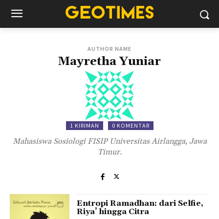
AUTHOR NAME
Mayretha Yuniar
1 KIRIMAN
0 KOMENTAR
Mahasiswa Sosiologi FISIP Universitas Airlangga, Jawa
Timur.
Entropi Ramadhan: dari Selfie,
Riya’ hingga Citra