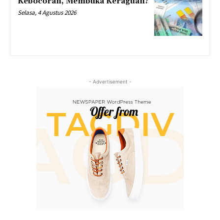
Kebocoran, Membuka Keraguan?
Selasa, 4 Agustus 2026
- Advertisement -