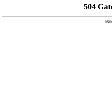
504 Gat
ngin