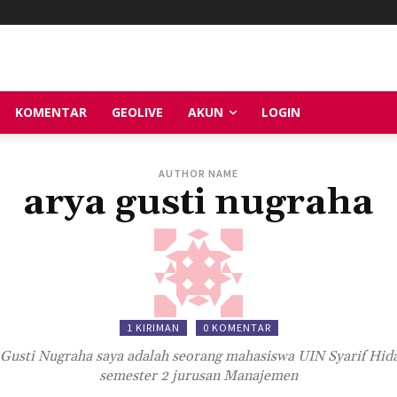
KOMENTAR
GEOLIVE
AKUN
LOGIN
AUTHOR NAME
arya gusti nugraha
1 KIRIMAN
0 KOMENTAR
Gusti Nugraha saya adalah seorang mahasiswa UIN Syarif Hida
semester 2 jurusan Manajemen