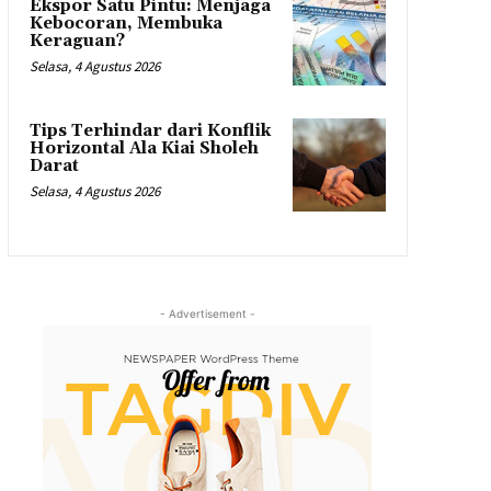
Ekspor Satu Pintu: Menjaga
Kebocoran, Membuka
Keraguan?
Selasa, 4 Agustus 2026
Tips Terhindar dari Konflik
Horizontal Ala Kiai Sholeh
Darat
Selasa, 4 Agustus 2026
- Advertisement -