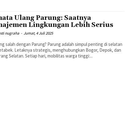
ata Ulang Parung: Saatnya
ajemen Lingkungan Lebih Serius
sti nugraha
-
Jumat, 4 Juli 2025
ng salah dengan Parung? Parung adalah simpul penting di selatan
etabek. Letaknya strategis, menghubungkan Bogor, Depok, dan
ang Selatan. Setiap hari, mobilitas warga tinggi:...