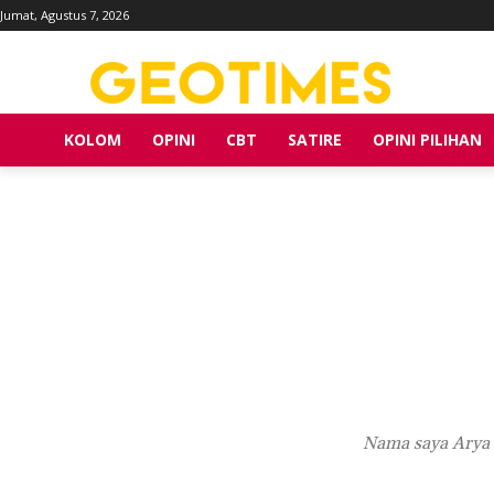
Jumat, Agustus 7, 2026
KOLOM
OPINI
CBT
SATIRE
OPINI PILIHAN
Nama saya Arya 