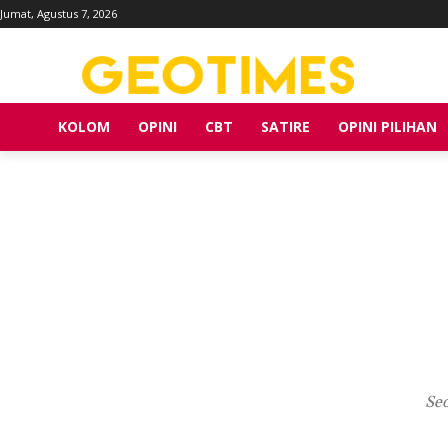
Jumat, Agustus 7, 2026
KOLOM
OPINI
CBT
SATIRE
OPINI PILIHAN
Seo