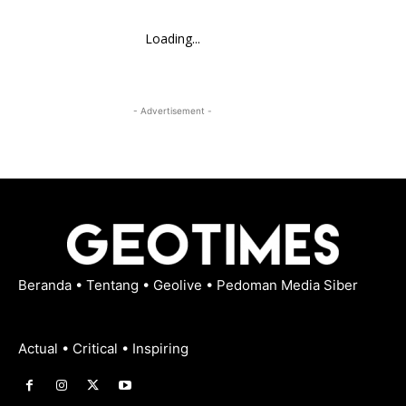
Loading...
- Advertisement -
Beranda
•
Tentang
•
Geolive
•
Pedoman Media Siber
Actual • Critical • Inspiring