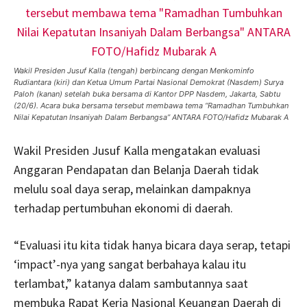
Wakil Presiden Jusuf Kalla (tengah) berbincang dengan Menkominfo
Rudiantara (kiri) dan Ketua Umum Partai Nasional Demokrat (Nasdem) Surya
Paloh (kanan) setelah buka bersama di Kantor DPP Nasdem, Jakarta, Sabtu
(20/6). Acara buka bersama tersebut membawa tema “Ramadhan Tumbuhkan
Nilai Kepatutan Insaniyah Dalam Berbangsa” ANTARA FOTO/Hafidz Mubarak A
Wakil Presiden Jusuf Kalla mengatakan evaluasi
Anggaran Pendapatan dan Belanja Daerah tidak
melulu soal daya serap, melainkan dampaknya
terhadap pertumbuhan ekonomi di daerah.
“Evaluasi itu kita tidak hanya bicara daya serap, tetapi
‘impact’-nya yang sangat berbahaya kalau itu
terlambat,” katanya dalam sambutannya saat
membuka Rapat Kerja Nasional Keuangan Daerah di