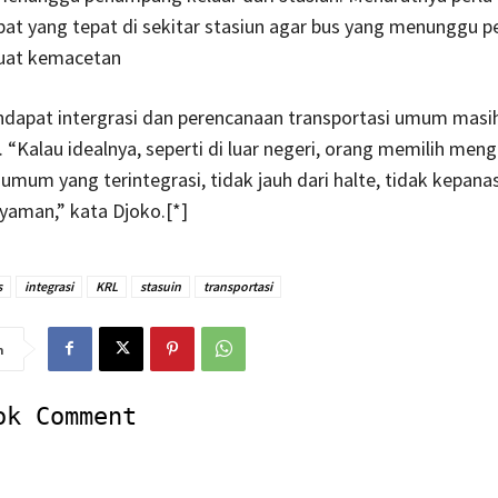
pat yang tepat di sekitar stasiun agar bus yang menunggu
uat kemacetan
ndapat intergrasi dan perencanaan transportasi umum masi
. “Kalau idealnya, seperti di luar negeri, orang memilih me
 umum yang terintegrasi, tidak jauh dari halte, tidak kepana
yaman,” kata Djoko.[*]
s
integrasi
KRL
stasuin
transportasi
n
ok Comment