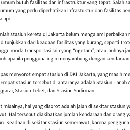
 umum butuh fasilitas dan infrastruktur yang tepat. Salah s
 umum yang perlu diperhatikan infrastuktur dan fasilitas p
a api.
mlah stasiun kereta di Jakarta belum mengalami perbaikan 
 ditunjukkan dari keadaan fasilitas yang kurang, seperti tro
nggu moda transportasi lain yang “ngetam”, atau jauhnya ja
puh apabila pengguna ingin menyambung dengan kendaraan
pas menyorot empat stasiun di DKI Jakarta, yang masih me
Empat stasiun tersebut di antaranya adalah Stasiun Tanah 
garai, Stasiun Tebet, dan Stasiun Sudirman.
t misalnya, hal yang disorot adalah jalan di sekitar stasiun 
t. Hal tersebut diakibatkan jumlah kendaraan dan orang y
n. Keadaan di sekitar stasiun semerawut, karena pengguna