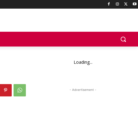
Loading...
- Advertisement -