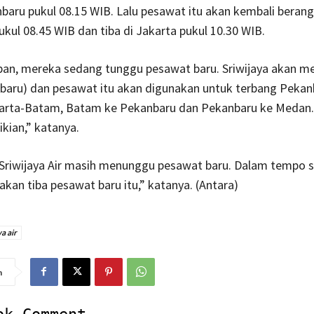
nbaru pukul 08.15 WIB. Lalu pesawat itu akan kembali berang
kul 08.45 WIB dan tiba di Jakarta pukul 10.30 WIB.
pan, mereka sedang tunggu pesawat baru. Sriwijaya akan m
nbaru) dan pesawat itu akan digunakan untuk terbang Pekan
karta-Batam, Batam ke Pekanbaru dan Pekanbaru ke Medan. 
kian,” katanya.
 Sriwijaya Air masih menunggu pesawat baru. Dalam tempo 
akan tiba pesawat baru itu,” katanya. (Antara)
a air
n