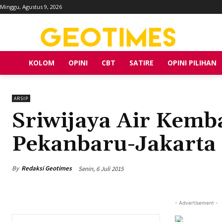
Minggu, Agustus 9, 2026
KOLOM
OPINI
CBT
SATIRE
OPINI PILIHAN
ARSIP
Sriwijaya Air Kemb
Pekanbaru-Jakarta
By
Redaksi Geotimes
Senin, 6 Juli 2015
- Advertisement -