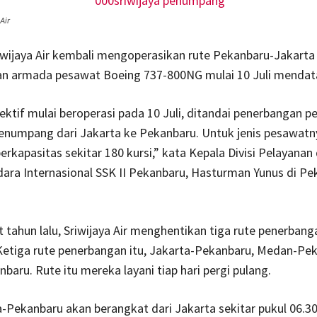
Air
wijaya Air kembali mengoperasikan rute Pekanbaru-Jakarta
 armada pesawat Boeing 737-800NG mulai 10 Juli mendat
fektif mulai beroperasi pada 10 Juli, ditandai penerbangan p
umpang dari Jakarta ke Pekanbaru. Untuk jenis pesawatn
rkapasitas sekitar 180 kursi,” kata Kepala Divisi Pelayanan
ara Internasional SSK II Pekanbaru, Hasturman Yunus di Pe
 tahun lalu, Sriwijaya Air menghentikan tiga rute penerbang
Ketiga rute penerbangan itu, Jakarta-Pekanbaru, Medan-Pe
aru. Rute itu mereka layani tiap hari pergi pulang.
-Pekanbaru akan berangkat dari Jakarta sekitar pukul 06.3