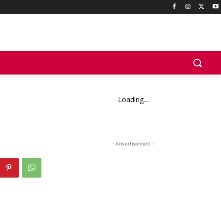
Loading...
- Advertisement -