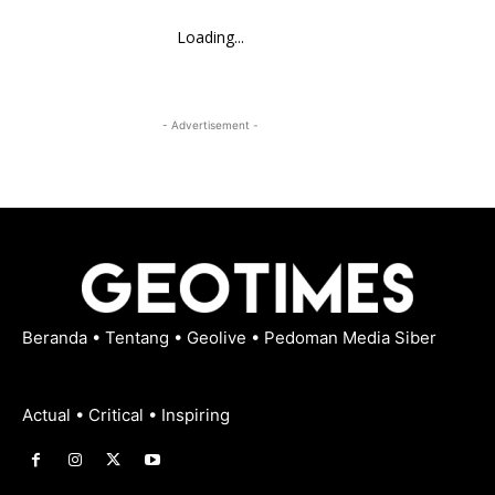
Loading...
- Advertisement -
Beranda
•
Tentang
•
Geolive
•
Pedoman Media Siber
Actual • Critical • Inspiring