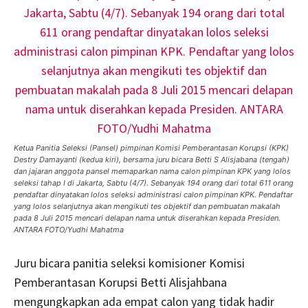
Ketua Panitia Seleksi (Pansel) pimpinan Komisi Pemberantasan Korupsi (KPK)
Destry Damayanti (kedua kiri), bersama juru bicara Betti S Alisjabana (tengah)
dan jajaran anggota pansel memaparkan nama calon pimpinan KPK yang lolos
seleksi tahap I di Jakarta, Sabtu (4/7). Sebanyak 194 orang dari total 611 orang
pendaftar dinyatakan lolos seleksi administrasi calon pimpinan KPK. Pendaftar
yang lolos selanjutnya akan mengikuti tes objektif dan pembuatan makalah
pada 8 Juli 2015 mencari delapan nama untuk diserahkan kepada Presiden.
ANTARA FOTO/Yudhi Mahatma
Juru bicara panitia seleksi komisioner Komisi
Pemberantasan Korupsi Betti Alisjahbana
mengungkapkan ada empat calon yang tidak hadir