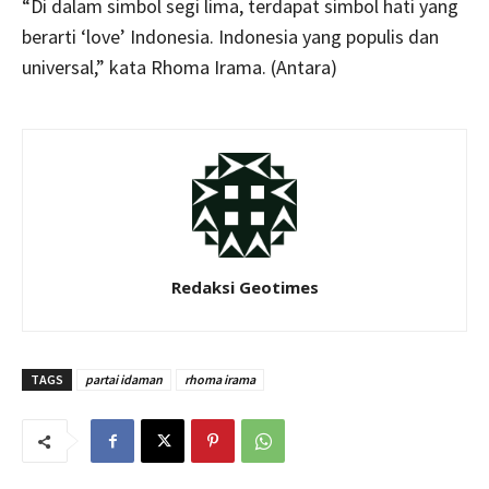
“Di dalam simbol segi lima, terdapat simbol hati yang
berarti ‘love’ Indonesia. Indonesia yang populis dan
universal,” kata Rhoma Irama. (Antara)
Redaksi Geotimes
TAGS
partai idaman
rhoma irama