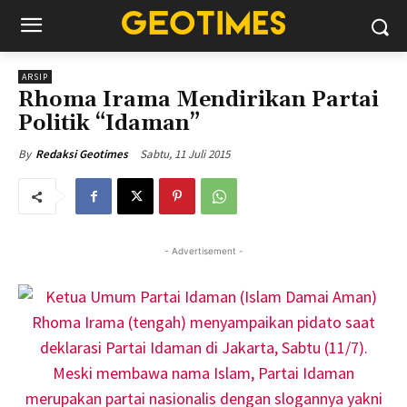
ARSIP
Rhoma Irama Mendirikan Partai
Politik “Idaman”
Sabtu, 11 Juli 2015
By
Redaksi Geotimes
- Advertisement -