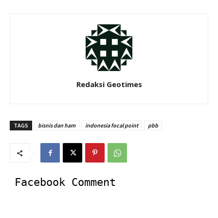
Redaksi Geotimes
TAGS
bisnis dan ham
indonesia focal point
pbb
Facebook Comment