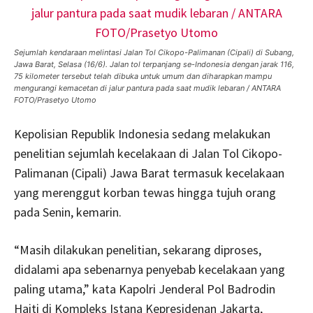
Sejumlah kendaraan melintasi Jalan Tol Cikopo-Palimanan (Cipali) di Subang,
Jawa Barat, Selasa (16/6). Jalan tol terpanjang se-Indonesia dengan jarak 116,
75 kilometer tersebut telah dibuka untuk umum dan diharapkan mampu
mengurangi kemacetan di jalur pantura pada saat mudik lebaran / ANTARA
FOTO/Prasetyo Utomo
Kepolisian Republik Indonesia sedang melakukan
penelitian sejumlah kecelakaan di Jalan Tol Cikopo-
Palimanan (Cipali) Jawa Barat termasuk kecelakaan
yang merenggut korban tewas hingga tujuh orang
pada Senin, kemarin.
“Masih dilakukan penelitian, sekarang diproses,
didalami apa sebenarnya penyebab kecelakaan yang
paling utama,” kata Kapolri Jenderal Pol Badrodin
Haiti di Kompleks Istana Kepresidenan Jakarta,