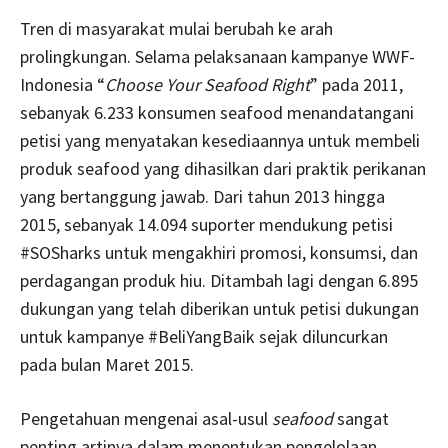
Tren di masyarakat mulai berubah ke arah
prolingkungan. Selama pelaksanaan kampanye WWF-
Indonesia “
Choose Your Seafood Right
” pada 2011,
sebanyak 6.233 konsumen seafood menandatangani
petisi yang menyatakan kesediaannya untuk membeli
produk seafood yang dihasilkan dari praktik perikanan
yang bertanggung jawab. Dari tahun 2013 hingga
2015, sebanyak 14.094 suporter mendukung petisi
#SOSharks untuk mengakhiri promosi, konsumsi, dan
perdagangan produk hiu. Ditambah lagi dengan 6.895
dukungan yang telah diberikan untuk petisi dukungan
untuk kampanye #BeliYangBaik sejak diluncurkan
pada bulan Maret 2015.
Pengetahuan mengenai asal-usul
seafood
sangat
penting artinya dalam menentukan pengelolaan