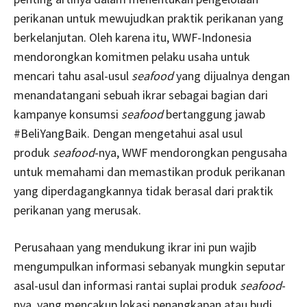
perikanan untuk mewujudkan praktik perikanan yang
berkelanjutan. Oleh karena itu, WWF-Indonesia
mendorongkan komitmen pelaku usaha untuk
mencari tahu asal-usul
seafood
yang dijualnya dengan
menandatangani sebuah ikrar sebagai bagian dari
kampanye konsumsi
seafood
bertanggung jawab
#BeliYangBaik. Dengan mengetahui asal usul
produk
seafood
-nya, WWF mendorongkan pengusaha
untuk memahami dan memastikan produk perikanan
yang diperdagangkannya tidak berasal dari praktik
perikanan yang merusak.
Perusahaan yang mendukung ikrar ini pun wajib
mengumpulkan informasi sebanyak mungkin seputar
asal-usul dan informasi rantai suplai produk
seafood
-
nya, yang mencakup lokasi penangkapan atau budi