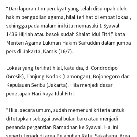
“Dari laporan tim perukyat yang telah disumpah oleh
hakim pengadilan agama, hilal terlihat di empat lokasi,
sehingga pada malam ini kita memasuki 1 Syawal
1436 Hijriah atau besok sudah Shalat Idul Fitri,” kata
Menteri Agama Lukman Hakim Saifuddin dalam jumpa
pers di Jakarta, Kamis (16/7).
Lokasi yang terlihat hilal, kata dia, di Condrodipo
(Gresik), Tanjung Kodok (Lamongan), Bojonegoro dan
Kepulauan Seribu (Jakarta). Hila menjadi dasar
penetapan Hari Raya Idul Fitri.
“Hilal secara umum, sudah memenuhi kriteria untuk
ditetapkan sebagai awal bulan baru atau menjadi
penanda pergantian Ramadhan ke Syawal. Hal ini
seperti terjadi di area Pelabuhan Ratu, Sukabumi. Area