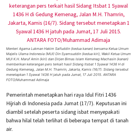
Menteri Agama Lukman Hakim Saifuddin (kedua kanan) bersama Ketua Umum
Majelis Ulama Indonesia (MUI) Din Syamsuddin (kedua kiri), Wakil Ketua Umum
MUI K.H. Maruf Amin (kiri) dan Dirjen Bimas Islam Kemenag Machasin (kanan)
memberikan keterangan pers terkait hasil Sidang Itsbat 1 Syawal 1436 H di
Gedung Kemenag, Jalan M.H. Thamrin, Jakarta, Kamis (16/7). Sidang tersebut
menetapkan 1 Syawal 1436 H jatuh pada Jumat, 17 Juli 2015. ANTARA
FOTO/Muhammad Adimaja
Pemerintah menetapkan hari raya Idul Fitri 1436
Hijriah di Indonesia pada Jumat (17/7). Keputusan ini
diambil setelah peserta sidang isbat menyepakati
bahwa hilal telah terlihat di beberapa tempat di tanah
air.