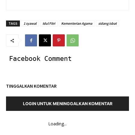
TAGS
1 syawal
Idul Fitri
Kementerian Agama
sidang isbat
Facebook Comment
TINGGALKAN KOMENTAR
LOGIN UNTUK MENINGGALKAN KOMENTAR
Loading...