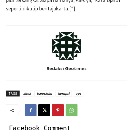
jadi tersangka. Siapa namanya, Alex ya,” kata Djarot
seperti dikutip beritajakarta.[*]
Redaksi Geotimes
TAGS
ahok
bareskrim
korupsi
ups
Facebook Comment