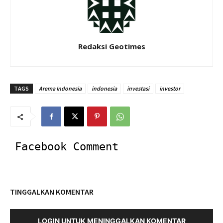
Redaksi Geotimes
TAGS
Arema Indonesia
indonesia
investasi
investor
Facebook Comment
TINGGALKAN KOMENTAR
LOGIN UNTUK MENINGGALKAN KOMENTAR