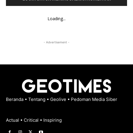
Loading...
- Advertisement -
Beranda
•
Tentang
•
Geolive
•
Pedoman Media Siber
Actual • Critical • Inspiring