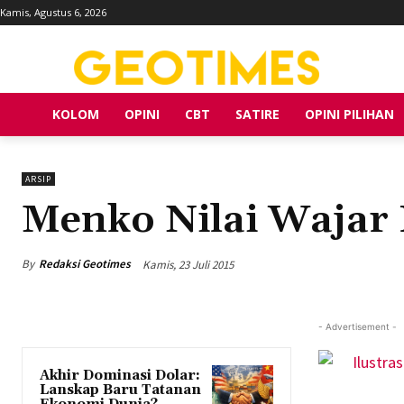
Kamis, Agustus 6, 2026
KOLOM
OPINI
CBT
SATIRE
OPINI PILIHAN
ARSIP
Menko Nilai Wajar 
By
Redaksi Geotimes
Kamis, 23 Juli 2015
- Advertisement -
Akhir Dominasi Dolar:
Lanskap Baru Tatanan