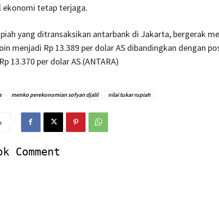
 ekonomi tetap terjaga.
rupiah yang ditransaksikan antarbank di Jakarta, bergerak 
oin menjadi Rp 13.389 per dolar AS dibandingkan dengan pos
Rp 13.370 per dolar AS.(ANTARA)
s
menko perekonomian sofyan djalil
nilai tukar rupiah
n
ok Comment