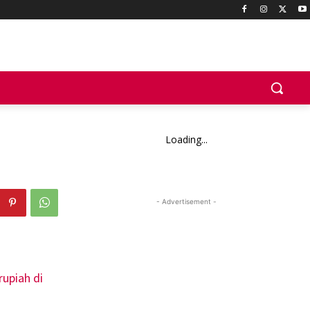
Loading...
- Advertisement -