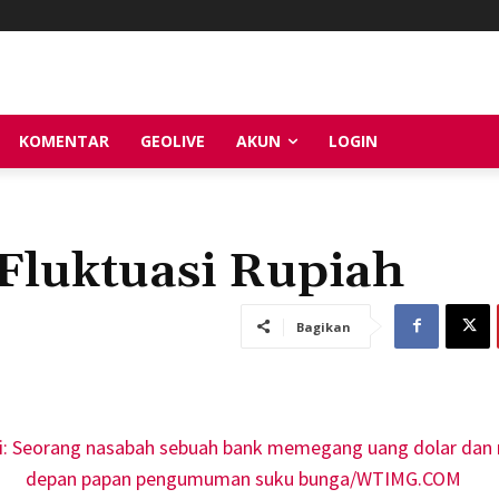
KOMENTAR
GEOLIVE
AKUN
LOGIN
Fluktuasi Rupiah
Bagikan