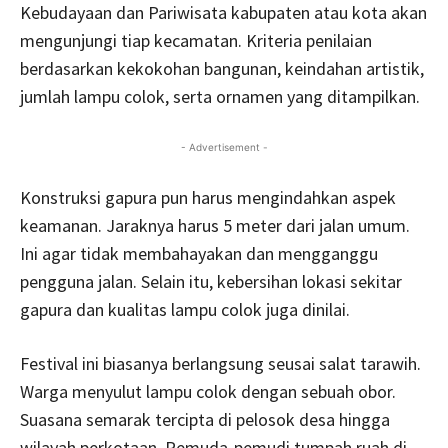
Kebudayaan dan Pariwisata kabupaten atau kota akan
mengunjungi tiap kecamatan. Kriteria penilaian
berdasarkan kekokohan bangunan, keindahan artistik,
jumlah lampu colok, serta ornamen yang ditampilkan.
- Advertisement -
Konstruksi gapura pun harus mengindahkan aspek
keamanan. Jaraknya harus 5 meter dari jalan umum.
Ini agar tidak membahayakan dan mengganggu
pengguna jalan. Selain itu, kebersihan lokasi sekitar
gapura dan kualitas lampu colok juga dinilai.
Festival ini biasanya berlangsung seusai salat tarawih.
Warga menyulut lampu colok dengan sebuah obor.
Suasana semarak tercipta di pelosok desa hingga
wilayah perkotaan. Pemuda-pemudi tumpah ruah di