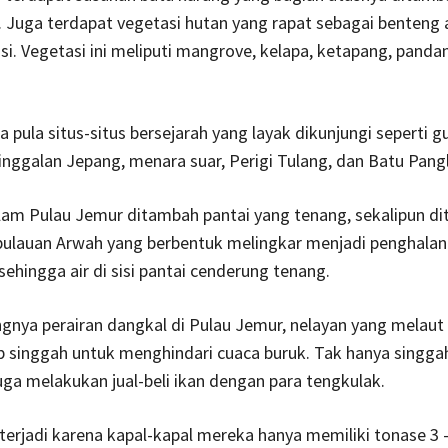
. Juga terdapat vegetasi hutan yang rapat sebagai benteng 
si. Vegetasi ini meliputi mangrove, kelapa, ketapang, panda
da pula situs-situs bersejarah yang layak dikunjungi seperti 
nggalan Jepang, menara suar, Perigi Tulang, dan Batu Pang
am Pulau Jemur ditambah pantai yang tenang, sekalipun dit
ulauan Arwah yang berbentuk melingkar menjadi penghala
ehingga air di sisi pantai cenderung tenang.
gnya perairan dangkal di Pulau Jemur, nelayan yang melaut 
 singgah untuk menghindari cuaca buruk. Tak hanya singgah
juga melakukan jual-beli ikan dengan para tengkulak.
u terjadi karena kapal-kapal mereka hanya memiliki tonase 3 