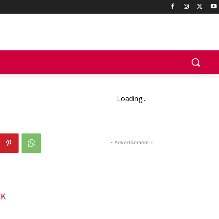
Loading...
- Advertisement -