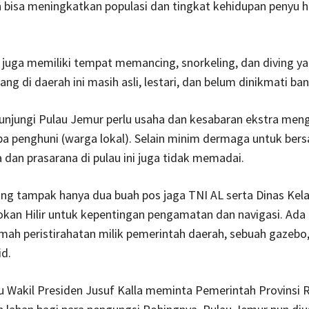
bisa meningkatkan populasi dan tingkat kehidupan penyu h
juga memiliki tempat memancing, snorkeling, dan diving ya
ng di daerah ini masih asli, lestari, dan belum dinikmati ba
njungi Pulau Jemur perlu usaha dan kesabaran ekstra men
npa penghuni (warga lokal). Selain minim dermaga untuk ber
a dan prasarana di pulau ini juga tidak memadai.
ng tampak hanya dua buah pos jaga TNI AL serta Dinas Kel
kan Hilir untuk kepentingan pengamatan dan navigasi. Ada 
ah peristirahatan milik pemerintah daerah, sebuah gazebo
d.
lu Wakil Presiden Jusuf Kalla meminta Pemerintah Provinsi 