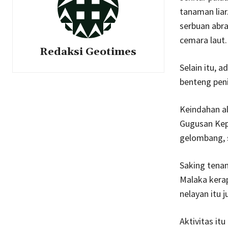
tanaman liar
serbuan abra
cemara laut.
Redaksi Geotimes
Selain itu, a
benteng peni
Keindahan al
Gugusan Kep
gelombang, s
Saking tenan
Malaka kerap
nelayan itu 
Aktivitas it