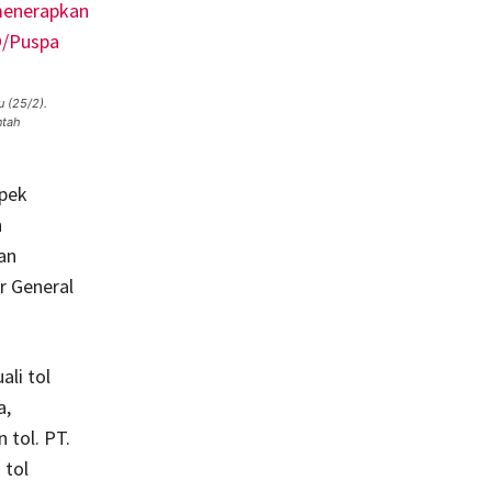
u (25/2).
ntah
mpek
n
an
r General
ali tol
a,
 tol. PT.
 tol