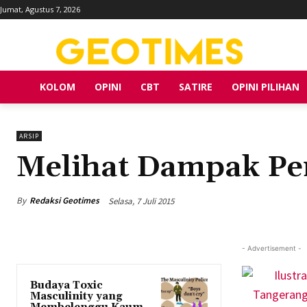
Jumat, Agustus 7, 2026
KOLOM
OPINI
CBT
SATIRE
OPINI PILIHAN
ARSIP
Melihat Dampak Pe
By
Redaksi Geotimes
Selasa, 7 Juli 2015
- Advertisement -
Budaya Toxic
Masculinity yang