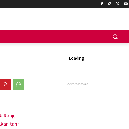
Loading...
- Advertisement -