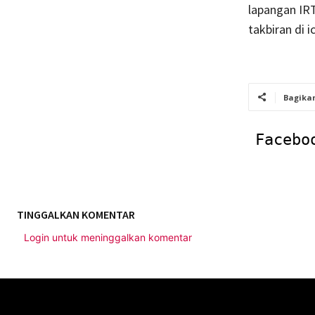
lapangan IR
takbiran di 
Bagika
Facebo
TINGGALKAN KOMENTAR
Login untuk meninggalkan komentar