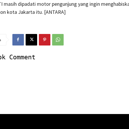
TI masih dipadati motor pengunjung yang ingin menghabis
icon kota Jakarta itu. [ANTARA]
n
ok Comment