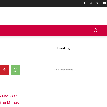
Loading...
- Advertisement -