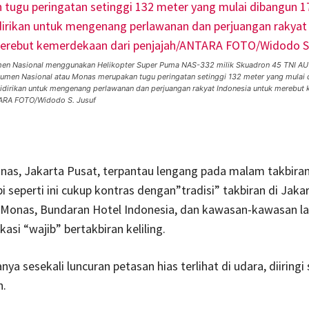
en Nasional menggunakan Helikopter Super Puma NAS-332 milik Skuadron 45 TNI AU d
umen Nasional atau Monas merupakan tugu peringatan setinggi 132 meter yang mulai 
didirikan untuk mengenang perlawanan dan perjuangan rakyat Indonesia untuk merebut
TARA FOTO/Widodo S. Jusuf
as, Jakarta Pusat, terpantau lengang pada malam takbira
pi seperti ini cukup kontras dengan”tradisi” takbiran di Jakar
 Monas, Bundaran Hotel Indonesia, dan kawasan-kawasan la
okasi “wajib” bertakbiran keliling.
nya sesekali luncuran petasan hias terlihat di udara, diiringi
n.