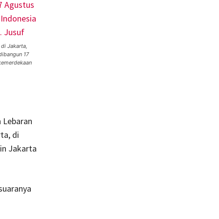
i Jakarta,
dibangun 17
 kemerdekaan
n Lebaran
ta, di
in Jakarta
 suaranya