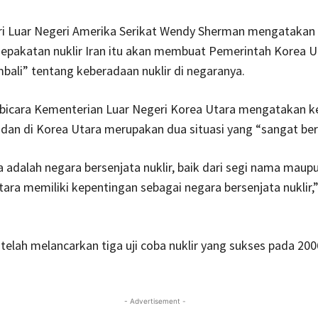
ri Luar Negeri Amerika Serikat Wendy Sherman mengatakan 
sepakatan nuklir Iran itu akan membuat Pemerintah Korea U
mbali” tentang keberadaan nuklir di negaranya.
 bicara Kementerian Luar Negeri Korea Utara mengatakan 
an dan di Korea Utara merupakan dua situasi yang “sangat be
 adalah negara bersenjata nuklir, baik dari segi nama maupun
ara memiliki kepentingan sebagai negara bersenjata nuklir,”
telah melancarkan tiga uji coba nuklir yang sukses pada 200
- Advertisement -