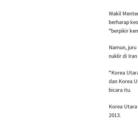
Wakil Mente
berharap ke
“berpikir ke
Namun, juru
nuklir di Ir
“Korea Utara
dan Korea Ut
bicara itu.
Korea Utara 
2013.