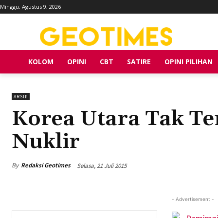
Minggu, Agustus 9, 2026
KOLOM
OPINI
CBT
SATIRE
OPINI PILIHAN
ARSIP
Korea Utara Tak T
Nuklir
By
Redaksi Geotimes
Selasa, 21 Juli 2015
- Advertisement -