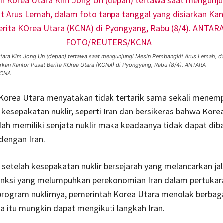
ara Kim Jong Un (depan) tertawa saat mengunjungi Mesin Pembangkit Arus Lemah, d
arkan Kantor Pusat Berita KOrea Utara (KCNA) di Pyongyang, Rabu (8/4). ANTARA
KCNA
Korea Utara menyatakan tidak tertarik sama sekali menemp
 kesepakatan nuklir, seperti Iran dan bersikeras bahwa Kore
h memiliki senjata nuklir maka keadaanya tidak dapat dib
 dengan Iran.
setelah kesepakatan nuklir bersejarah yang melancarkan ja
nksi yang melumpuhkan perekonomian Iran dalam pertukar
rogram nuklirnya, pemerintah Korea Utara menolak berbag
 itu mungkin dapat mengikuti langkah Iran.