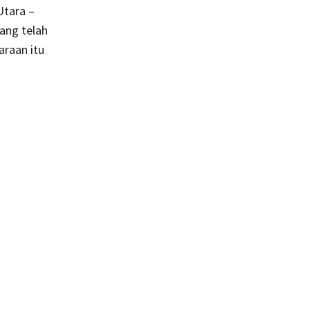
Utara –
ang telah
araan itu