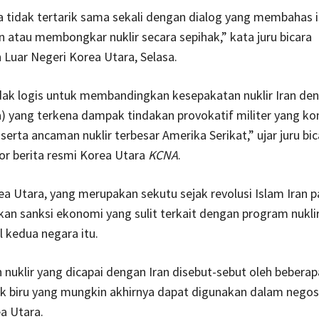
 tidak tertarik sama sekali dengan dialog yang membahas i
atau membongkar nuklir secara sepihak,” kata juru bicara
Luar Negeri Korea Utara, Selasa.
dak logis untuk membandingkan kesepakatan nuklir Iran den
) yang terkena dampak tindakan provokatif militer yang ko
erta ancaman nuklir terbesar Amerika Serikat,” ujar juru bic
or berita resmi Korea Utara
KCNA
.
ea Utara, yang merupakan sekutu sejak revolusi Islam Iran p
kan sanksi ekonomi yang sulit terkait dengan program nukli
l kedua negara itu.
nuklir yang dicapai dengan Iran disebut-sebut oleh bebera
k biru yang mungkin akhirnya dapat digunakan dalam negos
a Utara.