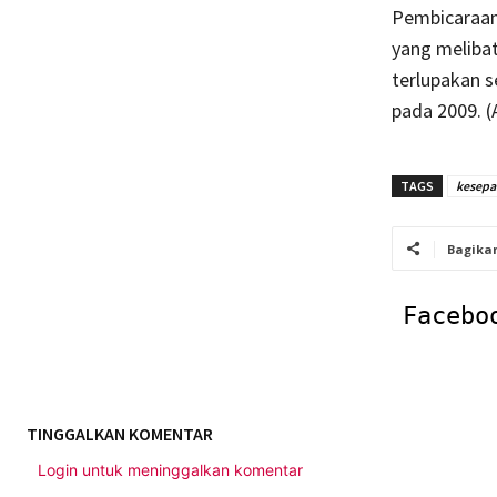
Pembicaraan
yang melibat
terlupakan s
pada 2009. (
TAGS
kesepak
Bagika
Facebo
TINGGALKAN KOMENTAR
Login untuk meninggalkan komentar