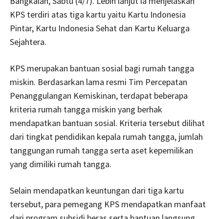
Bangkalan, Sabtu (4/7). Lebih lanjut ia menjelaskan
KPS terdiri atas tiga kartu yaitu Kartu Indonesia
Pintar, Kartu Indonesia Sehat dan Kartu Keluarga
Sejahtera.
KPS merupakan bantuan sosial bagi rumah tangga
miskin. Berdasarkan lama resmi Tim Percepatan
Penanggulangan Kemiskinan, terdapat beberapa
kriteria rumah tangga miskin yang berhak
mendapatkan bantuan sosial. Kriteria tersebut dilihat
dari tingkat pendidikan kepala rumah tangga, jumlah
tanggungan rumah tangga serta aset kepemilikan
yang dimiliki rumah tangga.
Selain mendapatkan keuntungan dari tiga kartu
tersebut, para pemegang KPS mendapatkan manfaat
dari program subsidi beras serta bantuan langsung