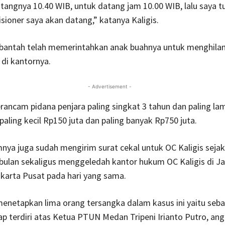
tangnya 10.40 WIB, untuk datang jam 10.00 WIB, lalu saya tu
ioner saya akan datang,” katanya Kaligis.
bantah telah memerintahkan anak buahnya untuk menghila
 di kantornya.
- Advertisement -
erancam pidana penjara paling singkat 3 tahun dan paling la
paling kecil Rp150 juta dan paling banyak Rp750 juta.
ya juga sudah mengirim surat cekal untuk OC Kaligis sejak 
bulan sekaligus menggeledah kantor hukum OC Kaligis di Ja
karta Pusat pada hari yang sama.
enetapkan lima orang tersangka dalam kasus ini yaitu seba
p terdiri atas Ketua PTUN Medan Tripeni Irianto Putro, an