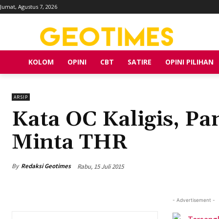
Jumat, Agustus 7, 2026
KOLOM
OPINI
CBT
SATIRE
OPINI PILIHAN
ARSIP
Kata OC Kaligis, P
Minta THR
By
Redaksi Geotimes
Rabu, 15 Juli 2015
- Advertisement -