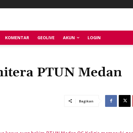
KOMENTAR
GEOLIVE
AKUN
LOGIN
anitera PTUN Medan
Bagikan