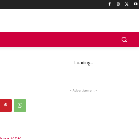
Loading...
- Advertisement -