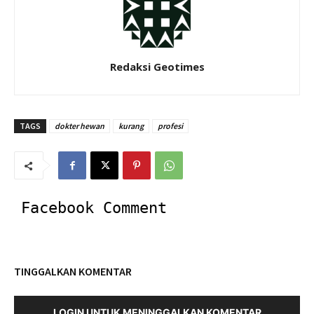
Redaksi Geotimes
TAGS
dokter hewan
kurang
profesi
Facebook Comment
TINGGALKAN KOMENTAR
LOGIN UNTUK MENINGGALKAN KOMENTAR