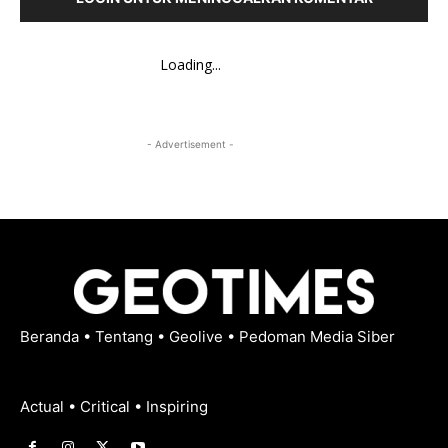
Loading...
- Advertisement -
Beranda
•
Tentang
•
Geolive
•
Pedoman Media Siber
Actual • Critical • Inspiring