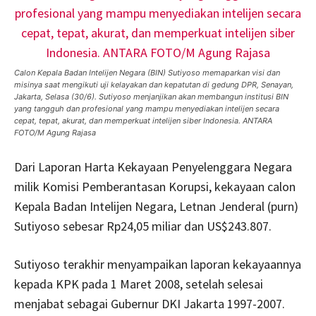
Calon Kepala Badan Intelijen Negara (BIN) Sutiyoso memaparkan visi dan
misinya saat mengikuti uji kelayakan dan kepatutan di gedung DPR, Senayan,
Jakarta, Selasa (30/6). Sutiyoso menjanjikan akan membangun institusi BIN
yang tangguh dan profesional yang mampu menyediakan intelijen secara
cepat, tepat, akurat, dan memperkuat intelijen siber Indonesia. ANTARA
FOTO/M Agung Rajasa
Dari Laporan Harta Kekayaan Penyelenggara Negara
milik Komisi Pemberantasan Korupsi, kekayaan calon
Kepala Badan Intelijen Negara, Letnan Jenderal (purn)
Sutiyoso sebesar Rp24,05 miliar dan US$243.807.
Sutiyoso terakhir menyampaikan laporan kekayaannya
kepada KPK pada 1 Maret 2008, setelah selesai
menjabat sebagai Gubernur DKI Jakarta 1997-2007.