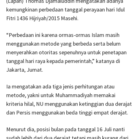
(Lapan) Thomas Djamaluddin mengatakan adanya
kemungkinan perbedaan tanggal perayaan hari Idul
Fitri 1436 Hijriyah/2015 Masehi.
“Perbedaan ini karena ormas-ormas Islam masih
menggunakan metode yang berbeda serta belum
menyerahkan otoritas sepenuhnya untuk penetapan
tanggal hari raya kepada pemerintah,” katanya di
Jakarta, Jumat.
Ia mengatakan ada tiga jenis perhitungan atau
metode, yakni untuk Muhammadiyah memakai
kriteria hilal, NU menggunakan ketinggian dua derajat
dan Persis menggunakan beda tinggi empat derajat.
Menurut dia, posisi bulan pada tanggal 16 Juli nanti
sudah lebih dari dua derajat tetapi masih kurang dari