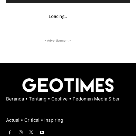
Loading...
- Advertisement -
Beranda
•
Tentang
•
Geolive
•
Pedoman Media Siber
Actual • Critical • Inspiring