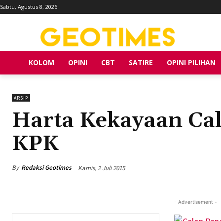
Sabtu, Agustus 8, 2026
KOLOM
OPINI
CBT
SATIRE
OPINI PILIHAN
ARSIP
Harta Kekayaan Cal
KPK
By
Redaksi Geotimes
Kamis, 2 Juli 2015
- Advertisement -