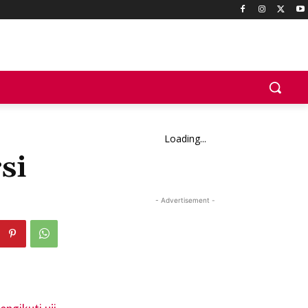
Loading...
si
- Advertisement -