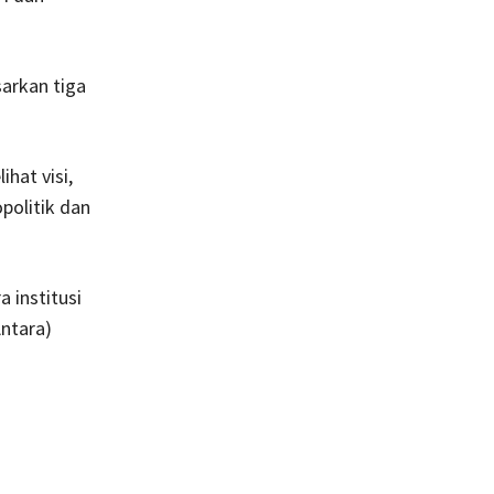
arkan tiga
hat visi,
politik dan
 institusi
Antara)