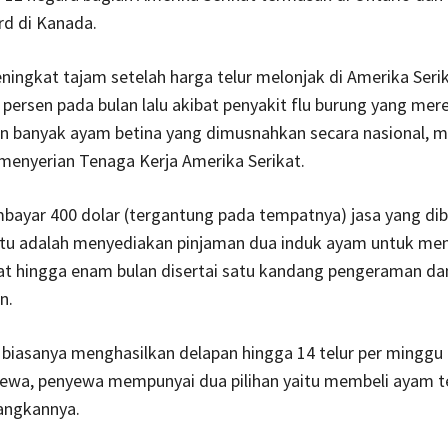
rd di Kanada.
ingkat tajam setelah harga telur melonjak di Amerika Seri
persen pada bulan lalu akibat penyakit flu burung yang mer
 banyak ayam betina yang dimusnahkan secara nasional, m
menyerian Tenaga Kerja Amerika Serikat.
ayar 400 dolar (tergantung pada tempatnya) jasa yang dib
itu adalah menyediakan pinjaman dua induk ayam untuk m
t hingga enam bulan disertai satu kandang pengeraman da
n.
biasanya menghasilkan delapan hingga 14 telur per minggu
sewa, penyewa mempunyai dua pilihan yaitu membeli ayam t
angkannya.