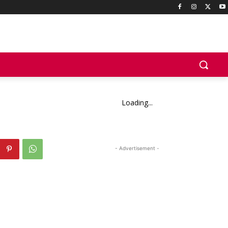
Loading...
- Advertisement -