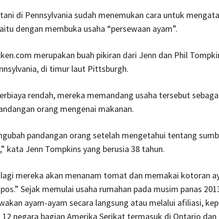
tani di Pennsylvania sudah menemukan cara untuk mengata
 yaitu dengan membuka usaha “persewaan ayam”.
ken.com merupakan buah pikiran dari Jenn dan Phil Tompkin
nsylvania, di timur laut Pittsburgh.
berbiaya rendah, mereka memandang usaha tersebut sebagai
andangan orang mengenai makanan.
engubah pandangan orang setelah mengetahui tentang sumb
” kata Jenn Tompkins yang berusia 38 tahun.
 lagi mereka akan menanam tomat dan memakai kotoran 
pos.” Sejak memulai usaha rumahan pada musim panas 201
akan ayam-ayam secara langsung atau melalui afiliasi, ke
 12 negara bagian Amerika Serikat termasuk di Ontario dan