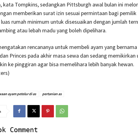
, kata Tompkins, sedangkan Pittsburgh awal bulan ini mel
ngan memberikan surat izin sesuai permintaan bagi pemilik
luas rumah minimum untuk disesuaikan dengan jumlah ter
mbing atau lebah madu yang boleh dipelihara.
ngatakan rencananya untuk membeli ayam yang bernama 
y dan Princes pada akhir masa sewa dan sedang memikirkan 
in ke pinggiran agar bisa memelihara lebih banyak hewan.
ers)
aan ayam petelur di as
pertanian as
n
ok Comment