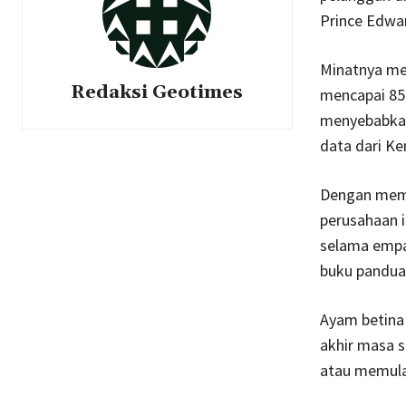
Prince Edwa
Minatnya men
Redaksi Geotimes
mencapai 85 
menyebabkan
data dari Ke
Dengan memb
perusahaan 
selama empa
buku pandua
Ayam betina 
akhir masa 
atau memul