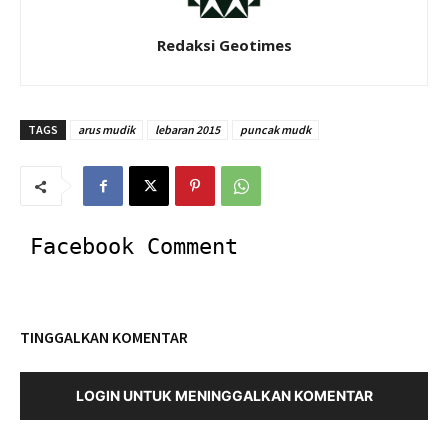
Redaksi Geotimes
TAGS
arus mudik
lebaran 2015
puncak mudk
Facebook Comment
TINGGALKAN KOMENTAR
LOGIN UNTUK MENINGGALKAN KOMENTAR