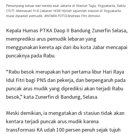
Penumpang keluar dari kereta asal Jakarta di Stasiun Tugu, Yogyakarta, Sabtu
(11/7). Memasuki H-6 Lebaran 1436 Hijriah sejumlah stasiun di Yogyakarta
mulai dipadati pemudik. ANTARA FOTO/Andreas Fitri Atmoko
Kepala Humas PTKA Daop II Bandung Zunerfin Selasa,
memprediksi arus pemudik lebaran yang
menggunakan kereta api dari ibu kota Jabar mencapai
puncaknya pada Rabu.
“Rabu besok merupakan hari pertama libur Hari Raya
Idul Fitri bagi PNS dan pekerja, dan berpengaruh pada
puncak arus mudik yang diprediksi akan terjadi Rabu
besok,” kata Zunerfin di Bandung, Selasa.
Meski demikian, ia mengatakan di stasiun tidak akan
kentara terjadi puncak arus mudik karena
transformasi KA udah 100 persen penuh sejak tujuh