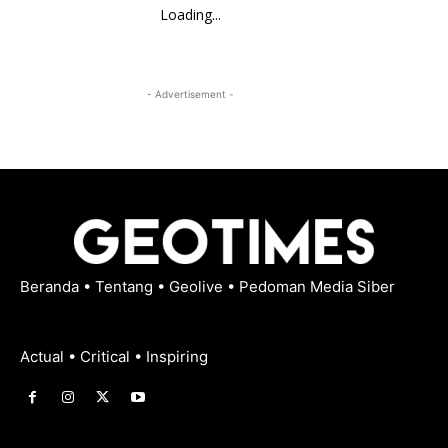
Loading...
- Advertisement -
Beranda
•
Tentang
•
Geolive
•
Pedoman Media Siber
Actual • Critical • Inspiring