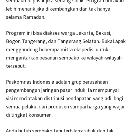
sembako di pasar jika sedang sibuk. Program ini akan
lebih menarik jika dikembangkan dan tak hanya
selama Ramadan.
Program ini bisa diakses warga Jakarta, Bekasi,
Bogor, Tangerang, dan Tangerang Selatan. BukaLapak
menggandeng beberapa mitra ekspedisi untuk
mengantarkan pesanan sembako ke wilayah-wilayah
tersebut.
Paskomnas Indonesia adalah grup perusahaan
pengembangan jaringan pasar induk. Ia mempunyai
visi menciptakan distribusi pendapatan yang adil bagi
semua pelaku, dari produsen sampai harga yang wajar
di tingkat konsumen.
Anda butuh sembako tapi terbilang sibuk dan tak