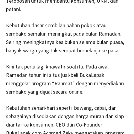
Terobosan untuk membantu konsumen, UKM, dan
petani.
Kebutuhan dasar sembilan bahan pokok atau
sembako semakin meningkat pada bulan Ramadan.
Seiring meningkatnya kesibukan selama bulan puasa,
banyak warga yang tak sempat berbelanja ke pasar.
Kini tak perlu lagi khawatir soal itu. Pada awal
Ramadan tahun ini situs jual-beli BukaLapak
menggelar program “Rahmat” dengan menyediakan
sembako yang dijual secara online.
Kebutuhan sehari-hari seperti bawang, cabai, dan
sebagainya disediakan dengan harga murah dan siap
diantar ke konsumen. CEO dan Co-Founder
BukaLapak.com Achmad Zaky mengatakan, program