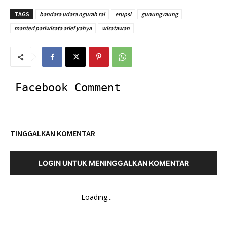
TAGS
bandara udara ngurah rai
erupsi
gunung raung
manteri pariwisata arief yahya
wisatawan
Facebook Comment
TINGGALKAN KOMENTAR
LOGIN UNTUK MENINGGALKAN KOMENTAR
Loading...