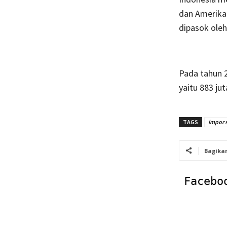
dan Amerika 
dipasok oleh
Pada tahun 2
yaitu 883 jut
TAGS
impor 
Bagika
Facebo