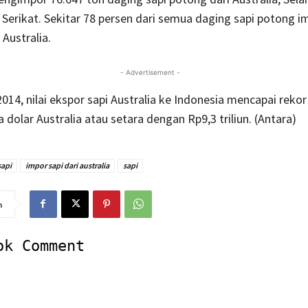
Serikat. Sekitar 78 persen dari semua daging sapi potong im
 Australia.
- Advertisement -
014, nilai ekspor sapi Australia ke Indonesia mencapai rekor
a dolar Australia atau setara dengan Rp9,3 triliun. (Antara)
sapi
impor sapi dari australia
sapi
n
ok Comment