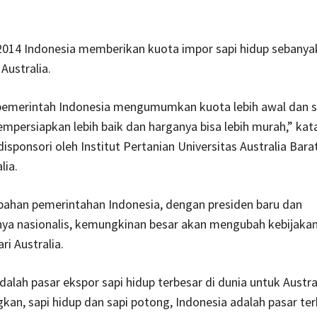
2014 Indonesia memberikan kuota impor sapi hidup sebanya
Australia.
pemerintah Indonesia mengumumkan kuota lebih awal dan se
mpersiapkan lebih baik dan harganya bisa lebih murah,” kata
isponsori oleh Institut Pertanian Universitas Australia Bara
lia.
ahan pemerintahan Indonesia, dengan presiden baru dan
ya nasionalis, kemungkinan besar akan mengubah kebijaka
ri Australia.
dalah pasar ekspor sapi hidup terbesar di dunia untuk Austra
gkan, sapi hidup dan sapi potong, Indonesia adalah pasar te