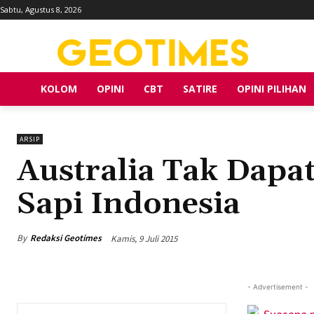
Sabtu, Agustus 8, 2026
KOLOM
OPINI
CBT
SATIRE
OPINI PILIHAN
ARSIP
Australia Tak Dapa
Sapi Indonesia
By
Redaksi Geotimes
Kamis, 9 Juli 2015
- Advertisement -