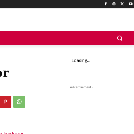
Loading...
or
- Advertisement -