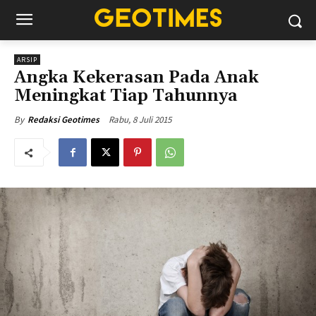
ARSIP
Angka Kekerasan Pada Anak
Meningkat Tiap Tahunnya
Rabu, 8 Juli 2015
By
Redaksi Geotimes