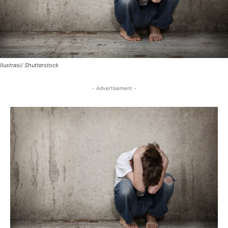
Ilustrasi/ Shutterstock
- Advertisement -