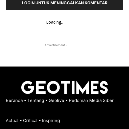
LOGIN UNTUK MENINGGALKAN KOMENTAR
Loading...
- Advertisement -
Beranda
•
Tentang
•
Geolive
•
Pedoman Media Siber
Actual • Critical • Inspiring