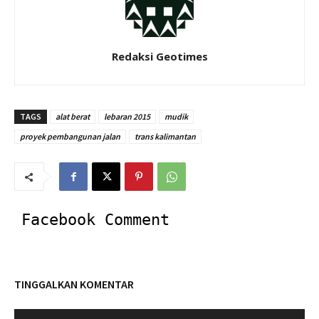
Redaksi Geotimes
TAGS
alat berat
lebaran 2015
mudik
proyek pembangunan jalan
trans kalimantan
Facebook Comment
TINGGALKAN KOMENTAR