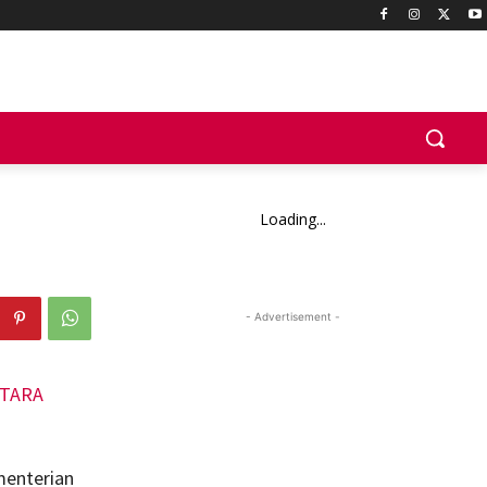
Loading...
- Advertisement -
menterian