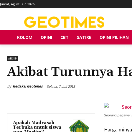
Jumat, Agustus 7, 2026
KOLOM
OPINI
CBT
SATIRE
OPINI PILIHAN
ARSIP
Akibat Turunnya H
By
Redaksi Geotimes
Selasa, 7 Juli 2015
Seorang pegawai 
Apakah Madrasah
Terbuka untuk siswa
Harga minya