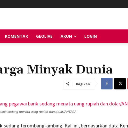
KOMENTAR
GEOLIVE
AKUN
LOGIN
arga Minyak Dunia
Bagikan
bank sedang menata uang rupiah dan dolar/ANTARA
k sedang terombang-ambing. Kali ini, berdasarkan data Ke