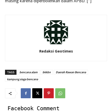
masing karena diperbolehkan dalam APBD. [*]
Redaksi Geotimes
TAGS
bencana alam
bkkbn
Daerah Rawan Bencana
kampung siaga bencana
Facebook Comment