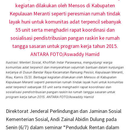
Ilustrasi: Menteri Sosial, Khofifah Indar Parawansa, mengunjungi warga
komunitas adat terpencil dan menyerahkan sejumlah bantuan dalam kunjungan
kerjanya di Dusun Bandar Raya Kecamatan Ransang Pesisir, Kepulauan Meranti,
Riau, Kamis (5/3). Berbagai kegiatan dilakukan oleh Mensos di Kabupaten
Kepulauan Meranti seperti peresmian rumah tindak layak huni untuk komunitas
adat terpencil sebanyak 55 unit serta menghadiri rapat koordinasi dan
sosialisasi pendistribusian pangan raskin ke rumah tangga sasaran untuk
program kerja tahun 2015. ANTARA FOTO/Aswaddy Hamid
Direktorat Jenderal Perlindungan dan Jaminan Sosial
Kementerian Sosial, Andi Zainal Abidin Dulung pada
Senin (6/7) dalam seminar “Penduduk Rentan dalam