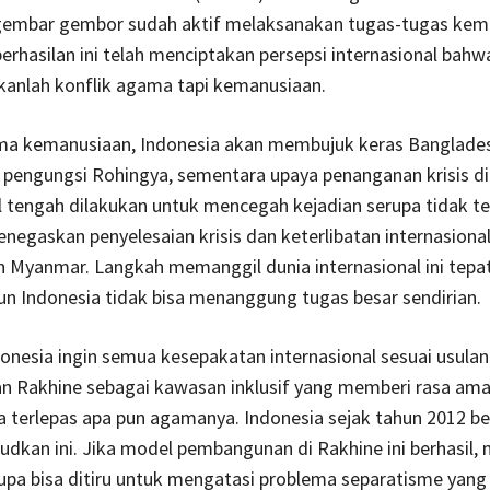
gembar gembor sudah aktif melaksanakan tugas-tugas kem
erhasilan ini telah menciptakan persepsi internasional bahw
kanlah konflik agama tapi kemanusiaan.
ma kemanusiaan, Indonesia akan membujuk keras Banglade
engungsi Rohingya, sementara upaya penanganan krisis di 
l tengah dilakukan untuk mencegah kejadian serupa tidak ter
negaskan penyelesaian krisis dan keterlibatan internasional
eh Myanmar. Langkah memanggil dunia internasional ini tepa
n Indonesia tidak bisa menanggung tugas besar sendirian.
onesia ingin semua kesepakatan internasional sesuai usulan
n Rakhine sebagai kawasan inklusif yang memberi rasa ama
 terlepas apa pun agamanya. Indonesia sejak tahun 2012 b
dkan ini. Jika model pembangunan di Rakhine ini berhasil,
upa bisa ditiru untuk mengatasi problema separatisme yang