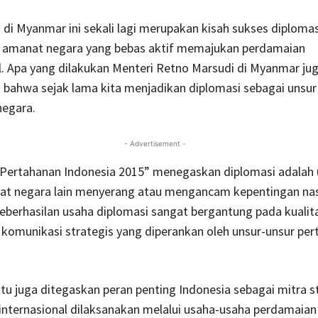
 di Myanmar ini sekali lagi merupakan kisah sukses diplomas
manat negara yang bebas aktif memajukan perdamaian
l. Apa yang dilakukan Menteri Retno Marsudi di Myanmar ju
bahwa sejak lama kita menjadikan diplomasi sebagai unsur
negara.
- Advertisement -
 Pertahanan Indonesia 2015” menegaskan diplomasi adalah
at negara lain menyerang atau mengancam kepentingan nas
keberhasilan usaha diplomasi sangat bergantung pada kualit
omunikasi strategis yang diperankan oleh unsur-unsur per
tu juga ditegaskan peran penting Indonesia sebagai mitra s
nternasional dilaksanakan melalui usaha-usaha perdamaian 