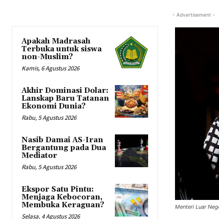
- Advertisement -
Apakah Madrasah
Terbuka untuk siswa
non-Muslim?
Kamis, 6 Agustus 2026
Akhir Dominasi Dolar:
Lanskap Baru Tatanan
Ekonomi Dunia?
Rabu, 5 Agustus 2026
Nasib Damai AS-Iran
Bergantung pada Dua
Mediator
Rabu, 5 Agustus 2026
Ekspor Satu Pintu:
Menjaga Kebocoran,
Membuka Keraguan?
Menteri Luar Neg
Selasa, 4 Agustus 2026