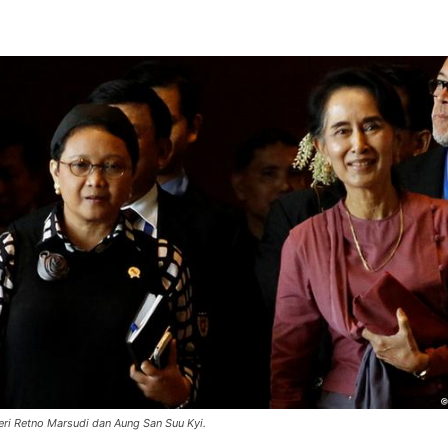
eri Retno Marsudi dan Aung San Suu Kyi.