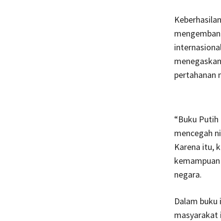
Keberhasilan
mengemban a
internasiona
menegaskan 
pertahanan 
“Buku Putih
mencegah ni
Karena itu, 
kemampuan k
negara.
Dalam buku i
masyarakat i