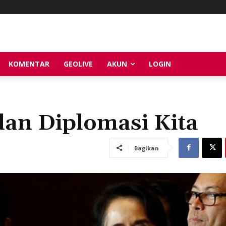
KOMENTAR
GEOLIVE
AKUN
LOGIN
dan Diplomasi Kita
Bagikan