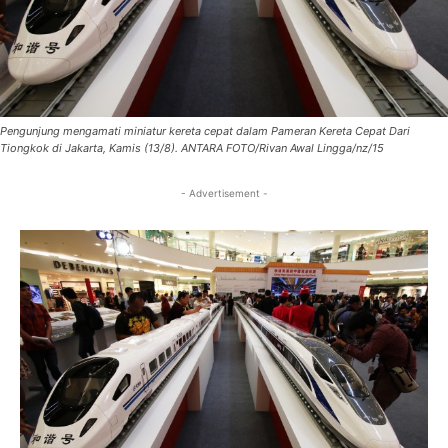
Pengunjung mengamati miniatur kereta cepat dalam Pameran Kereta Cepat Dari
Tiongkok di Jakarta, Kamis (13/8). ANTARA FOTO/Rivan Awal Lingga/nz/15
- Advertisement -