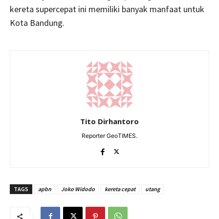
kereta supercepat ini memiliki banyak manfaat untuk
Kota Bandung.
Tito Dirhantoro
Reporter GeoTIMES.
TAGS
apbn
Joko Widodo
kereta cepat
utang