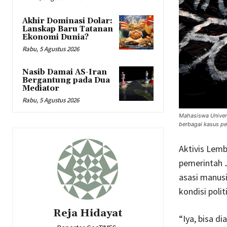
Akhir Dominasi Dolar:
Lanskap Baru Tatanan
Ekonomi Dunia?
Rabu, 5 Agustus 2026
Nasib Damai AS-Iran
Bergantung pada Dua
Mediator
Rabu, 5 Agustus 2026
Mahasiswa Univer
berbagai kasus pe
Aktivis Lemb
pemerintah 
asasi manusi
kondisi politi
Reja Hidayat
“Iya, bisa d