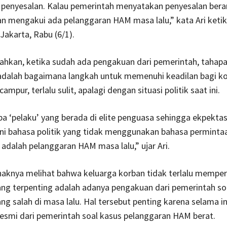
penyesalan. Kalau pemerintah menyatakan penyesalan berar
n mengakui ada pelanggaran HAM masa lalu,” kata Ari keti
Jakarta, Rabu (6/1).
hkan, ketika sudah ada pengakuan dari pemerintah, tahap
adalah bagaimana langkah untuk memenuhi keadilan bagi ko
mpur, terlalu sulit, apalagi dengan situasi politik saat ini.
a ‘pelaku’ yang berada di elite penguasa sehingga ekpektas
Ini bahasa politik yang tidak menggunakan bahasa perminta
 adalah pelanggaran HAM masa lalu,” ujar Ari.
pihaknya melihat bahwa keluarga korban tidak terlalu mempe
Yang terpenting adalah adanya pengakuan dari pemerintah so
ng salah di masa lalu. Hal tersebut penting karena selama in
esmi dari pemerintah soal kasus pelanggaran HAM berat.