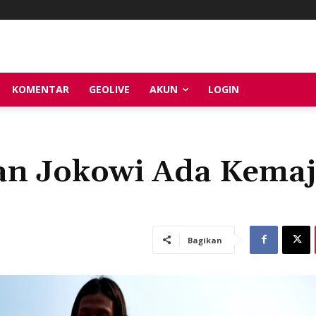
KOMENTAR
GEOLIVE
AKUN
LOGIN
an Jokowi Ada Kema
Bagikan