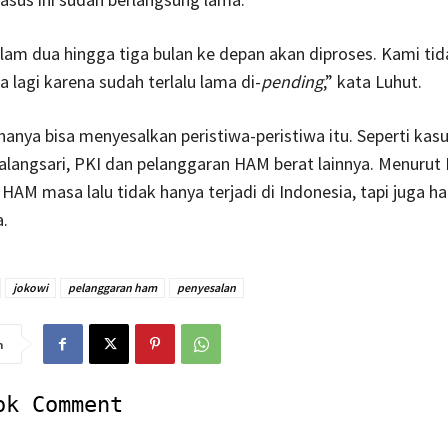
alam dua hingga tiga bulan ke depan akan diproses. Kami ti
 lagi karena sudah terlalu lama di-
pending
,” kata Luhut.
anya bisa menyesalkan peristiwa-peristiwa itu. Seperti kas
langsari, PKI dan pelanggaran HAM berat lainnya. Menurut 
HAM masa lalu tidak hanya terjadi di Indonesia, tapi juga ha
a.
jokowi
pelanggaran ham
penyesalan
n
ok Comment