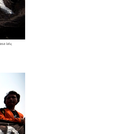
sa lalu,