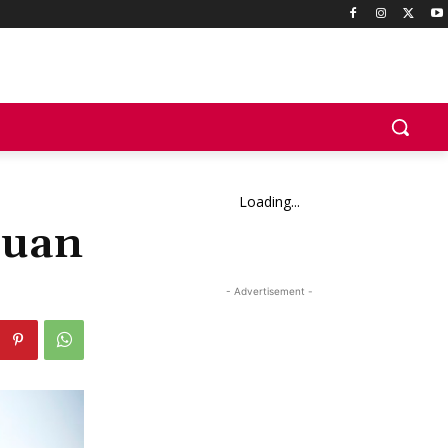
Loading...
juan
- Advertisement -