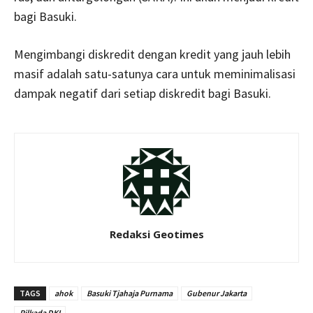
bagi Basuki.
Mengimbangi diskredit dengan kredit yang jauh lebih
masif adalah satu-satunya cara untuk meminimalisasi
dampak negatif dari setiap diskredit bagi Basuki.
Redaksi Geotimes
TAGS
ahok
Basuki Tjahaja Purnama
Gubenur Jakarta
Pilkada DKI