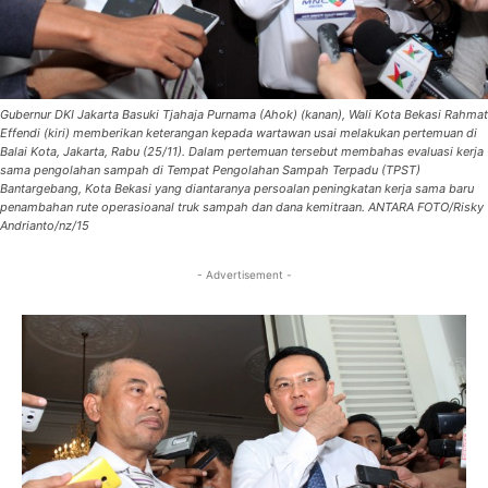
Gubernur DKI Jakarta Basuki Tjahaja Purnama (Ahok) (kanan), Wali Kota Bekasi Rahmat
Effendi (kiri) memberikan keterangan kepada wartawan usai melakukan pertemuan di
Balai Kota, Jakarta, Rabu (25/11). Dalam pertemuan tersebut membahas evaluasi kerja
sama pengolahan sampah di Tempat Pengolahan Sampah Terpadu (TPST)
Bantargebang, Kota Bekasi yang diantaranya persoalan peningkatan kerja sama baru
penambahan rute operasioanal truk sampah dan dana kemitraan. ANTARA FOTO/Risky
Andrianto/nz/15
- Advertisement -