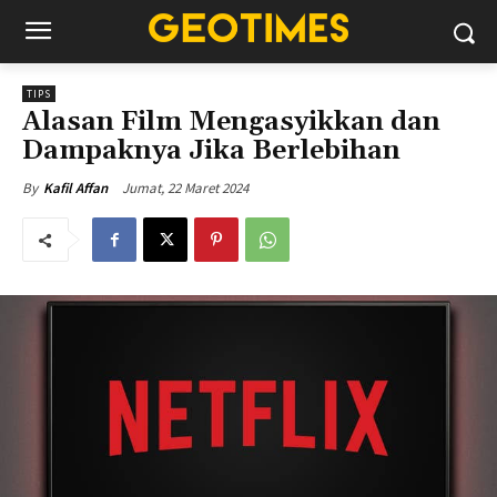
TIPS
Alasan Film Mengasyikkan dan
Dampaknya Jika Berlebihan
Jumat, 22 Maret 2024
By
Kafil Affan