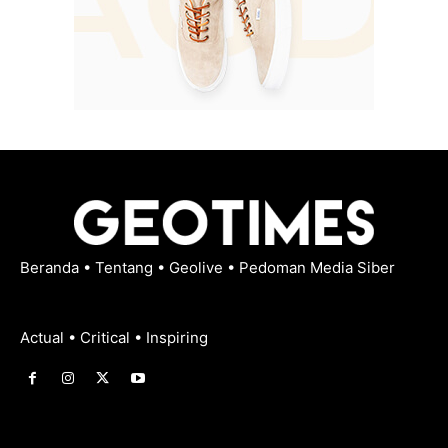
Beranda
•
Tentang
•
Geolive
•
Pedoman Media Siber
Actual • Critical • Inspiring