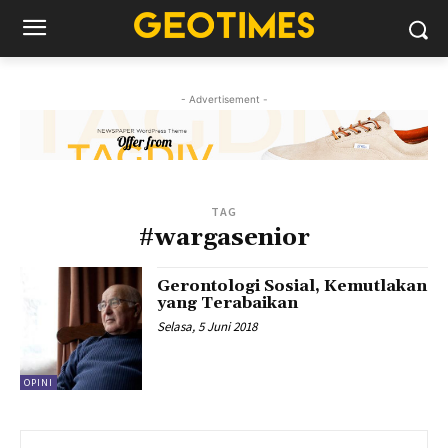
- Advertisement -
TAG
#wargasenior
Gerontologi Sosial, Kemutlakan
yang Terabaikan
Selasa, 5 Juni 2018
OPINI