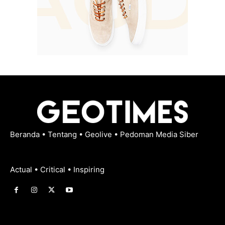
Beranda
•
Tentang
•
Geolive
•
Pedoman Media Siber
Actual • Critical • Inspiring