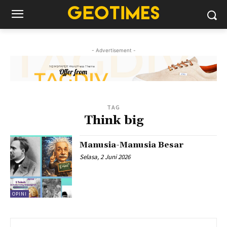
- Advertisement -
TAG
Think big
Manusia-Manusia Besar
Selasa, 2 Juni 2026
OPINI