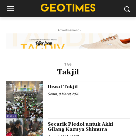
- Advertisement -
TAG
Takjil
Ihwal Takjil
Senin, 9 Maret 2026
OPINI
Secarik Pledoi untuk Akhi
Gilang Kazuya Shimura